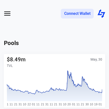
Connect Wallet
Pools
$
8.49m
May, 30
TVL